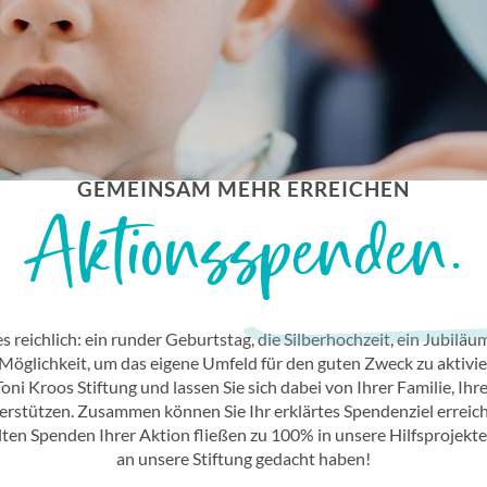
GEMEINSAM MEHR ERREICHEN
Aktionsspenden.
s reichlich: ein runder Geburtstag, die Silberhochzeit, ein Jubiläu
Möglichkeit, um das eigene Umfeld für den guten Zweck zu aktiviere
 Kroos Stiftung und lassen Sie sich dabei von Ihrer Familie, Ihr
stützen. Zusammen können Sie Ihr erklärtes Spendenziel erreiche
n Spenden Ihrer Aktion fließen zu 100% in unsere Hilfsprojekte.
an unsere Stiftung gedacht haben!