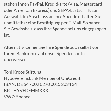
stehen Ihnen PayPal, Kreditkarte (Visa, Mastercard
oder American Express) und SEPA-Lastschrift zur
Auswahl. Im Anschluss an Ihre Spende erhalten Sie
unmittelbar eine Bestätigung per E-Mail. So haben
Sie Gewissheit, dass Ihre Spende bei uns eingegangen
ist.
Alternativ können Sie Ihre Spende auch selbst von
Ihrem Bankkonto auf unser Spendenkonto
überweisen:
Toni Kroos Stiftung
HypoVereinsbank Member of UniCredit
IBAN: DE 54 7002 0270 0015 2034 34
BIC: HYVEDEMMXXX
VWZ: Spende