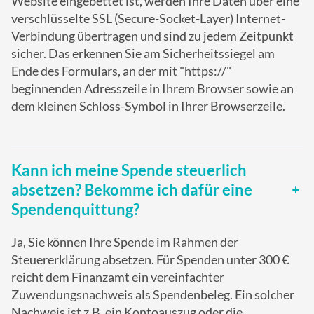
Website eingebettet ist, werden Ihre Daten über eine
verschlüsselte SSL (Secure-Socket-Layer) Internet-
Verbindung übertragen und sind zu jedem Zeitpunkt
sicher. Das erkennen Sie am Sicherheitssiegel am
Ende des Formulars, an der mit "https://"
beginnenden Adresszeile in Ihrem Browser sowie an
dem kleinen Schloss-Symbol in Ihrer Browserzeile.
Kann ich meine Spende steuerlich
absetzen? Bekomme ich dafür eine
Spendenquittung?
Ja, Sie können Ihre Spende im Rahmen der
Steuererklärung absetzen. Für Spenden unter 300 €
reicht dem Finanzamt ein vereinfachter
Zuwendungsnachweis als Spendenbeleg. Ein solcher
Nachweis ist z.B. ein Kontoauszug oder die