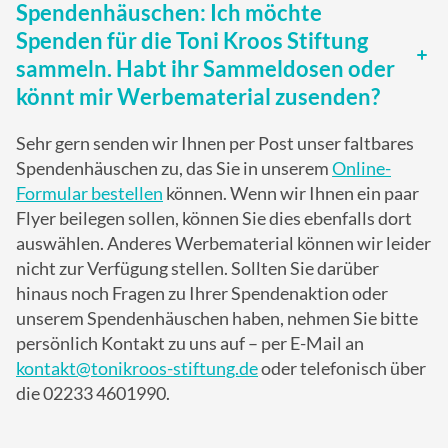
Spendenhäuschen: Ich möchte
Spenden für die Toni Kroos Stiftung
sammeln. Habt ihr Sammeldosen oder
könnt mir Werbematerial zusenden?
Sehr gern senden wir Ihnen per Post unser faltbares
Spendenhäuschen zu, das Sie in unserem
Online-
Formular bestellen
können. Wenn wir Ihnen ein paar
Flyer beilegen sollen, können Sie dies ebenfalls dort
auswählen. Anderes Werbematerial können wir leider
nicht zur Verfügung stellen. Sollten Sie darüber
hinaus noch Fragen zu Ihrer Spendenaktion oder
unserem Spendenhäuschen haben, nehmen Sie bitte
persönlich Kontakt zu uns auf – per E-Mail an
kontakt@tonikroos-stiftung.de
oder telefonisch über
die 02233 4601990.