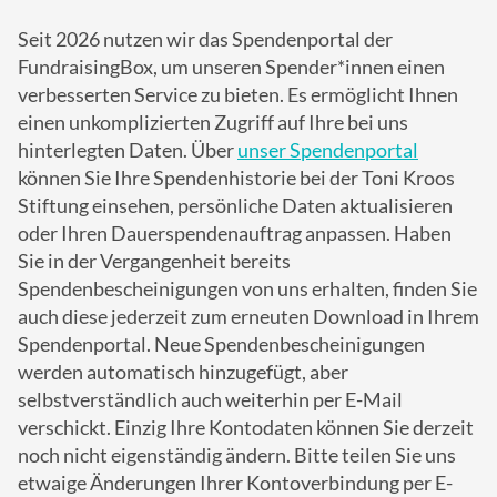
Seit 2026 nutzen wir das Spendenportal der
FundraisingBox, um unseren Spender*innen einen
verbesserten Service zu bieten. Es ermöglicht Ihnen
einen unkomplizierten Zugriff auf Ihre bei uns
hinterlegten Daten. Über
unser Spendenportal
können Sie Ihre Spendenhistorie bei der Toni Kroos
Stiftung einsehen, persönliche Daten aktualisieren
oder Ihren Dauerspendenauftrag anpassen. Haben
Sie in der Vergangenheit bereits
Spendenbescheinigungen von uns erhalten, finden Sie
auch diese jederzeit zum erneuten Download in Ihrem
Spendenportal. Neue Spendenbescheinigungen
werden automatisch hinzugefügt, aber
selbstverständlich auch weiterhin per E-Mail
verschickt. Einzig Ihre Kontodaten können Sie derzeit
noch nicht eigenständig ändern. Bitte teilen Sie uns
etwaige Änderungen Ihrer Kontoverbindung per E-