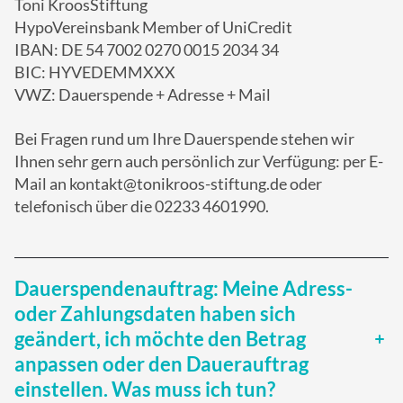
Toni KroosStiftung
HypoVereinsbank Member of UniCredit
IBAN: DE 54 7002 0270 0015 2034 34
BIC: HYVEDEMMXXX
VWZ: Dauerspende + Adresse + Mail
Bei Fragen rund um Ihre Dauerspende stehen wir
Ihnen sehr gern auch persönlich zur Verfügung: per E-
Mail an kontakt@tonikroos-stiftung.de oder
telefonisch über die 02233 4601990.
Dauerspendenauftrag: Meine Adress-
oder Zahlungsdaten haben sich
geändert, ich möchte den Betrag
anpassen oder den Dauerauftrag
einstellen. Was muss ich tun?