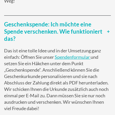
Weg!
Geschenkspende: Ich möchte eine
Spende verschenken. Wie funktioniert
das?
Das ist eine tolle Idee und in der Umsetzung ganz
einfach: Öffnen Sie unser
Spendenformular
und
setzen Sie ein Häkchen unter dem Punkt
„Geschenkspende“. Anschließend können Sie die
Geschenkurkunde personalisieren und sie nach
Abschluss der Zahlung direkt als PDF herunterladen.
Wir schicken Ihnen die Urkunde zusätzlich auch noch
einmal per E-Mail zu. Dann müssen Sie sie nur noch
ausdrucken und verschenken. Wir wünschen Ihnen
viel Freude dabei!