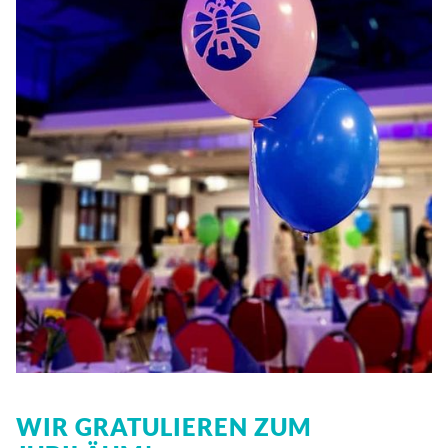
WIR GRATULIEREN ZUM