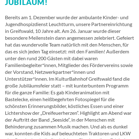
JUBILÄUM!
Bereits am 1. Dezember wurde der ambulante Kinder- und
Jugendhospizdienst Leuchtturm, unsere Partnereinrichtung
in Greifswald, 10 Jahre alt. Am 26. Januar wurde dieser
besondere Meilenstein dann angemessen zelebriert. Gefeiert
hat das wundervolle Team natürlich mit den Menschen, für
das es sich jeden Tag einsetzt: mit den Familien! Außerdem
unter den rund 200 Gästen mit dabei waren
Familienbegleiter*innen, Mitglieder des Fördervereins sowie
der Vorstand, Netzwerkpartner*innen und
Unterstützer*innen. Im KulturBahnhof Greifswald fand die
große Jubiläumsfeier statt – mit kunterbuntem Programm
für die ganze Familie: Es gab Kinderanimation mit
Bastelecke, einen heißbegehrten Fotospiegel für die
schönsten Erinnerungsbilder, köstliches Essen und einer
Lichtershow der „Dreifeuerherzen“. Highlight am Abend war
der Auftritt der Band „Seeside“, in der Menschen mit
Behinderung zusammen Musik machen. Und als es dunkel
war, konnten die Kids auf beleuchteten Traktoren und LKW