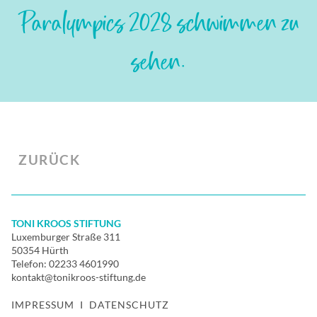
Paralympics 2028 schwimmen zu
sehen.
ZURÜCK
TONI KROOS STIFTUNG
Luxemburger Straße 311
50354 Hürth
Telefon:
02233 4601990
kontakt@tonikroos-stiftung.de
IMPRESSUM
I
DATENSCHUTZ