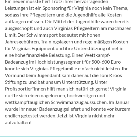
Ein neuer musste her! Trotz ihrer hervorragenden
Leistungen ist ein Sponsoring für Virginia noch kein Thema,
sodass ihre Pflegeeltern und die Jugendhilfe alle Kosten
auffangen müssen. Die Mittel der Jugendhilfe waren bereits
ausgeschöpft und auch Virginias Pflegeeltern am machbaren
Limit. Der Schwimmsport bedeutet mit hohen
Jahresgebühren, Trainingslagern und regelmäßigen Kosten
für Virginias Equipment und ihre Unterstützung ohnehin
eine hohe finanzielle Belastung. Einen Wettkampf-
Badeanzug im Hochleistungssegment für 500-600 Euro
konnte sich Virginias Pflegefamilie einfach nicht leisten. Ihr
Vormund beim Jugendamt kam daher auf die Toni Kroos
Stiftung zu und bat uns um Unterstützung. Unter
Profisportler*innen hilft man sich natürlich gerne! Virginia
durfte sich einen nagelneuen, hochwertigen und
wettkampftauglichen Schwimmanzug aussuchen. Im Januar
wurde ihr neuer Badeanzug geliefert und konnte vor kurzem
endlich getestet werden. Jetzt ist Virginia nicht mehr
aufzuhalten!