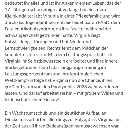
bedeutet ihr alles und ist ihr Anker in einem Leben, das der
17-Jährigen schon einiges abverlangt hat. Seit dem
Kleinkindalter lebt Virginia in einer Pflegefamilie und wird
durch das Jugendamt betreut. Sie leidet u.a. an FASD, dem
Fetalen Alkoholsyndrom, da ihre Mutter während der
Schwangerschaft getrunken hatte. Virginia zeigt
Entwicklungsstörungen und hat Merk- und
Lernschwierigkeiten. Rechts fehlt dem Mädchen der
komplette Unterarm. Mit dem Leistungssport hat sich
Virginia ihr Selbstbewusstsein erarbeitet und ihre innere
Stärke gefunden. Durch das langjährige Training im
Leistungssportzentrum und ihre kontinuierlichen
Wettkampf-Erfolge hat Virginia nun die Chance, ihren
großen Traum von den Paralympics 2028 wahr werden zu
lassen. Und darauf arbeitet sie hin – mit großem Willen und
leidenschaftlichem Einsatz!
Ein Wachstumsschub und ein deutlicher Aufbau an
Muskelmasse hatten allerdings zur Folge, dass Virginia mit
der Zeit aus all ihren Badeanzügen herausgewachsen war.