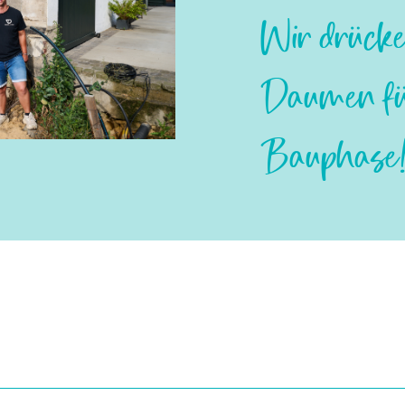
Wir drücke
Daumen für
Bauphase