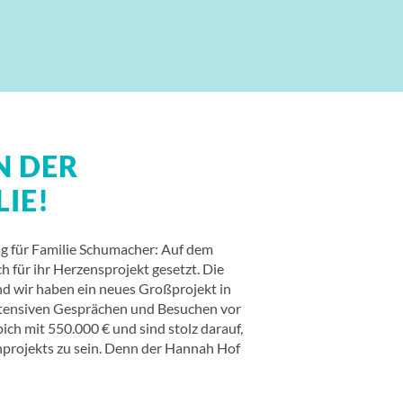
N DER
IE!
ag für Familie Schumacher: Auf dem
 für ihr Herzensprojekt gesetzt. Die
d wir haben ein neues Großprojekt in
tensiven Gesprächen und Besuchen vor
ich mit 550.000 € und sind stolz darauf,
enprojekts zu sein. Denn der Hannah Hof