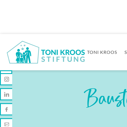
TONI KROOS
Baust