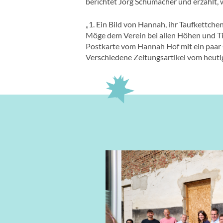
berichtet Jörg Schumacher und erzählt, w
„1. Ein Bild von Hannah, ihr Taufkettchen
Möge dem Verein bei allen Höhen und Tie
Postkarte vom Hannah Hof mit ein paar G
Verschiedene Zeitungsartikel vom heuti