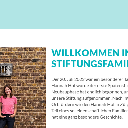
WILLKOMMEN I
STIFTUNGSFAMIL
Der 20. Juli 2023 war ein besonderer T
Hannah Hof wurde der erste Spatenstich
Neubauphase hat endlich begonnen, un
unsere Stiftung aufgenommen. Nach in
Ort fördern wir den Hannah Hof in Zülp
Teil eines so leidenschaftlichen Famili
hat eine ganz besondere Geschichte.