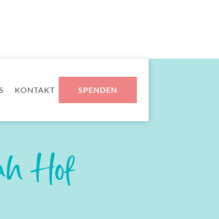
S
KONTAKT
SPENDEN
ah Hof