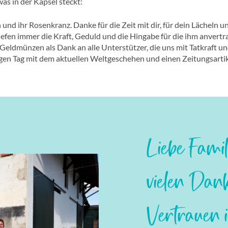
as in der Kapsel steckt:
 und ihr Rosenkranz. Danke für die Zeit mit dir, für dein Lächeln u
fen immer die Kraft, Geduld und die Hingabe für die ihm anvertra
eldmünzen als Dank an alle Unterstützer, die uns mit Tatkraft un
gen Tag mit dem aktuellen Weltgeschehen und einen Zeitungsarti
Liebe Fami
vielen Dank
Vertrauen i