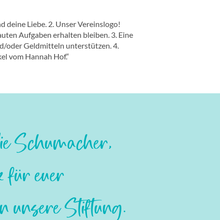
nd deine Liebe. 2. Unser Vereinslogo!
uten Aufgaben erhalten bleiben. 3. Eine
d/oder Geldmitteln unterstützen. 4.
kel vom Hannah Hof.“
lie Schumacher,
 für euer
n unsere Stiftung.