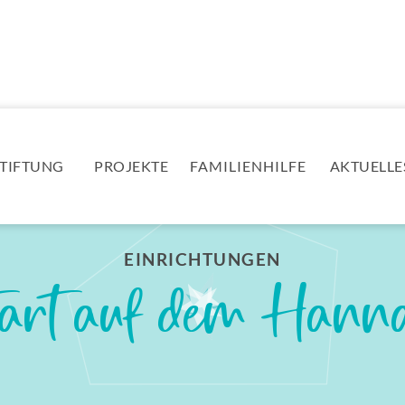
STIFTUNG
PROJEKTE
FAMILIENHILFE
AKTUELLE
EINRICHTUNGEN
art auf dem Hann