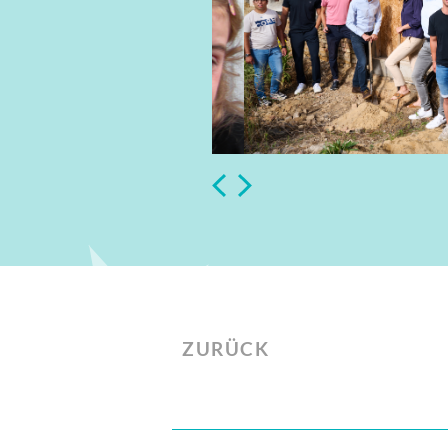
Slide 2 of 5.
ZURÜCK