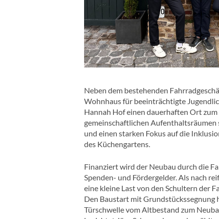
Neben dem bestehenden Fahrradgeschäft
Wohnhaus für beeinträchtigte Jugendlic
Hannah Hof einen dauerhaften Ort zum 
gemeinschaftlichen Aufenthaltsräumen so
und einen starken Fokus auf die Inklusi
des Küchengartens.
Finanziert wird der Neubau durch die Fam
Spenden- und Fördergelder. Als nach reif
eine kleine Last von den Schultern der F
Den Baustart mit Grundstückssegnung ha
Türschwelle vom Altbestand zum Neubau h