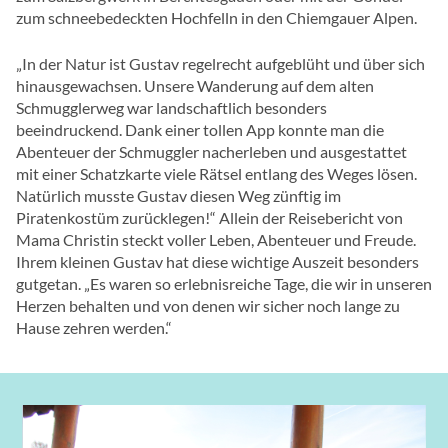
zum schneebedeckten Hochfelln in den Chiemgauer Alpen.
„In der Natur ist Gustav regelrecht aufgeblüht und über sich
hinausgewachsen. Unsere Wanderung auf dem alten
Schmugglerweg war landschaftlich besonders
beeindruckend. Dank einer tollen App konnte man die
Abenteuer der Schmuggler nacherleben und ausgestattet
mit einer Schatzkarte viele Rätsel entlang des Weges lösen.
Natürlich musste Gustav diesen Weg zünftig im
Piratenkostüm zurücklegen!“ Allein der Reisebericht von
Mama Christin steckt voller Leben, Abenteuer und Freude.
Ihrem kleinen Gustav hat diese wichtige Auszeit besonders
gutgetan. „Es waren so erlebnisreiche Tage, die wir in unseren
Herzen behalten und von denen wir sicher noch lange zu
Hause zehren werden.“