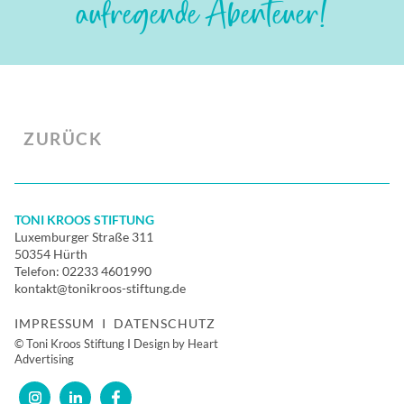
aufregende Abenteuer!
ZURÜCK
TONI KROOS STIFTUNG
Luxemburger Straße 311
50354 Hürth
Telefon:
02233 4601990
kontakt@tonikroos-stiftung.de
IMPRESSUM
I
DATENSCHUTZ
© Toni Kroos Stiftung I Design by Heart
Advertising