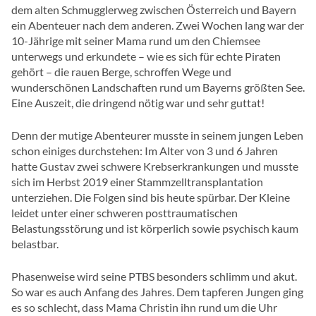
dem alten Schmugglerweg zwischen Österreich und Bayern
ein Abenteuer nach dem anderen. Zwei Wochen lang war der
10-Jährige mit seiner Mama rund um den Chiemsee
unterwegs und erkundete – wie es sich für echte Piraten
gehört – die rauen Berge, schroffen Wege und
wunderschönen Landschaften rund um Bayerns größten See.
Eine Auszeit, die dringend nötig war und sehr guttat!
Denn der mutige Abenteurer musste in seinem jungen Leben
schon einiges durchstehen: Im Alter von 3 und 6 Jahren
hatte Gustav zwei schwere Krebserkrankungen und musste
sich im Herbst 2019 einer Stammzelltransplantation
unterziehen. Die Folgen sind bis heute spürbar. Der Kleine
leidet unter einer schweren posttraumatischen
Belastungsstörung und ist körperlich sowie psychisch kaum
belastbar.
Phasenweise wird seine PTBS besonders schlimm und akut.
So war es auch Anfang des Jahres. Dem tapferen Jungen ging
es so schlecht, dass Mama Christin ihn rund um die Uhr