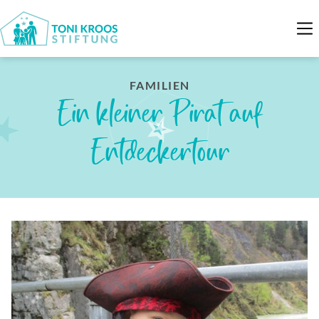
FAMILIEN
Ein kleiner Pirat auf
Entdeckertour