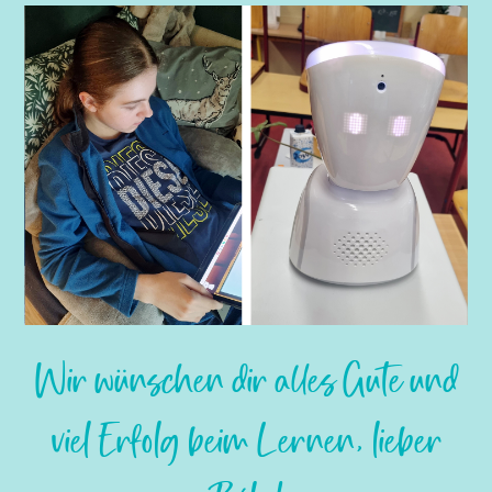
Slide 2 of 4.
Wir wünschen dir alles Gute und
viel Erfolg beim Lernen, lieber