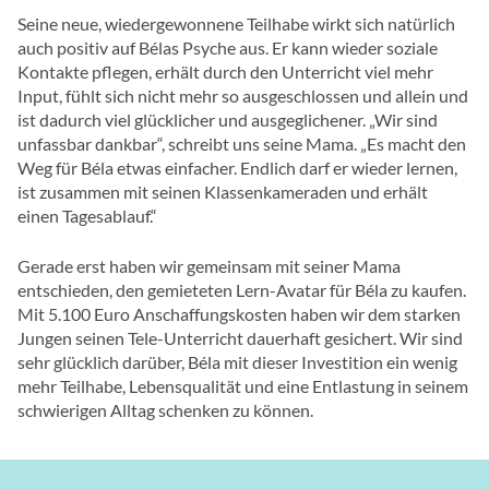
Seine neue, wiedergewonnene Teilhabe wirkt sich natürlich
auch positiv auf Bélas Psyche aus. Er kann wieder soziale
Kontakte pflegen, erhält durch den Unterricht viel mehr
Input, fühlt sich nicht mehr so ausgeschlossen und allein und
ist dadurch viel glücklicher und ausgeglichener. „Wir sind
unfassbar dankbar“, schreibt uns seine Mama. „Es macht den
Weg für Béla etwas einfacher. Endlich darf er wieder lernen,
ist zusammen mit seinen Klassenkameraden und erhält
einen Tagesablauf.“
Gerade erst haben wir gemeinsam mit seiner Mama
entschieden, den gemieteten Lern-Avatar für Béla zu kaufen.
Mit 5.100 Euro Anschaffungskosten haben wir dem starken
Jungen seinen Tele-Unterricht dauerhaft gesichert. Wir sind
sehr glücklich darüber, Béla mit dieser Investition ein wenig
mehr Teilhabe, Lebensqualität und eine Entlastung in seinem
schwierigen Alltag schenken zu können.