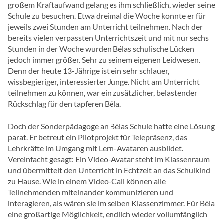
großem Kraftaufwand gelang es ihm schließlich, wieder seine
Schule zu besuchen. Etwa dreimal die Woche konnte er für
jeweils zwei Stunden am Unterricht teilnehmen. Nach der
bereits vielen verpassten Unterrichtszeit und mit nur sechs
Stunden in der Woche wurden Bélas schulische Lücken
jedoch immer größer. Sehr zu seinem eigenen Leidwesen.
Denn der heute 13-Jährige ist ein sehr schlauer,
wissbegieriger, interessierter Junge. Nicht am Unterricht
teilnehmen zu können, war ein zusätzlicher, belastender
Rückschlag für den tapferen Béla.
Doch der Sonderpädagoge an Bélas Schule hatte eine Lösung
parat. Er betreut ein Pilotprojekt für Telepräsenz, das
Lehrkräfte im Umgang mit Lern-Avataren ausbildet.
Vereinfacht gesagt: Ein Video-Avatar steht im Klassenraum
und übermittelt den Unterricht in Echtzeit an das Schulkind
zu Hause. Wie in einem Video-Call können alle
Teilnehmenden miteinander kommunizieren und
interagieren, als wären sie im selben Klassenzimmer. Für Béla
eine großartige Möglichkeit, endlich wieder vollumfänglich