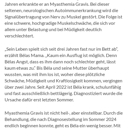
Jahren erkrankte er an Myasthemia Gravis. Bei dieser
seltenen, neurologischen Autoimmunerkrankung wird die
Signalübertragung von Nerv zu Muskel gestört. Die Folge ist
eine schwere, hochgradige Muskelschwäche, die sich vor
allem unter Belastung und bei Müdigkeit deutlich
verschlechtert.
„Sein Leben spielt sich seit drei Jahren fast nur im Bett ab“,
erzählt Bélas Mama. „Kaum ein Ausflug ist möglich. Denn
Bélas Angst, dass es ihm dann noch schlechter geht, lässt
kaum etwas zu.“ Bis Béla und seine Mutter überhaupt
wussten, was mit ihm los ist, woher diese plötzliche
Schwäche, Müdigkeit und Kraftlosigkeit kommen, vergingen
über zwei Jahre. Seit April 2022 ist Béla krank, schulunfähig
und fast ausschließlich bettlägerig. Diagnostiziert wurde die
Ursache dafür erst letzten Sommer.
Myasthemia Gravis ist nicht heil-, aber einstellbar. Durch die
Behandlung, die nach Diagnosestellung im Sommer 2024
endlich beginnen konnte, geht es Béla ein wenig besser. Mit