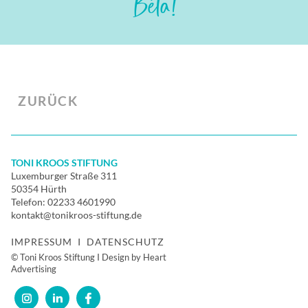
Béla!
ZURÜCK
TONI KROOS STIFTUNG
Luxemburger Straße 311
50354 Hürth
Telefon:
02233 4601990
kontakt@tonikroos-stiftung.de
IMPRESSUM
I
DATENSCHUTZ
© Toni Kroos Stiftung I Design by Heart
Advertising