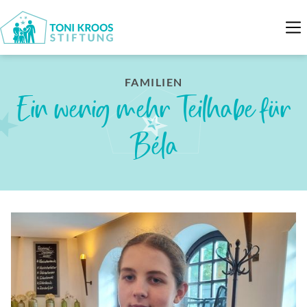
FAMILIEN
Ein wenig mehr Teilhabe für
Béla