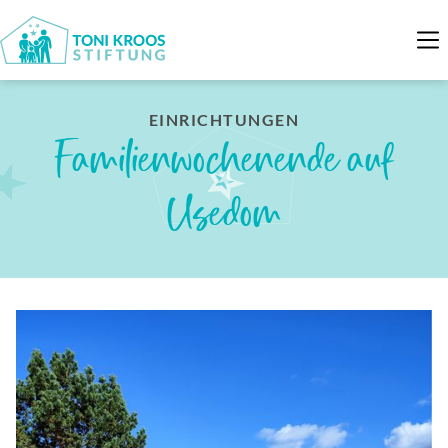
EINRICHTUNGEN
Familienwochenende auf
Usedom