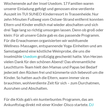
Wochenende auf der Insel Usedom. 17 Familien waren
unserer Einladung gefolgt und genossen eine verdiente
Auszeit im TUI SUNEO Kinderresort in Trassenheide. Nur
zehn Minuten Fußweg vom Ostsee-Strand entfernt konnten
Eltern und Kinder endlich mal wieder abschalten und sich
drei Tage lang so richtig umsorgen lassen. Denn ob groß oder
klein: Für all unsere Gäste gab es das passende Programm.
Für die Erwachsenen organisierten wir wohltuende
Wellness-Massagen, entspannende Yoga-Einheiten und am
Samstagabend eine köstliche Weinprobe, die uns die
Inselmühle
Usedom
großzügig geschenkt hatte. Von Herzen
vielen Dank für den schönen Abend! Das ehrenamtliche
Leuchtturm-Team hielt den Mamas und Papas bei Bedarf
jederzeit den Rücken frei und kümmerte sich liebevoll um die
Kinder. So hatten auch die Eltern, wann immer sie es
brauchten, wohlverdiente Zeit für sich – zum Durchatmen,
Ausruhen und Abschalten.
Für die Kids gab’s ein kunterbuntes Programm, das am
Ankunftstag direkt mit einer Kinder-Disco startete.
DJ