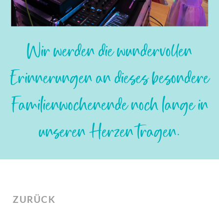
Slide 2 of 24.
Wir werden die wundervollen
Erinnerungen an dieses besondere
Familienwochenende noch lange in
unseren Herzen tragen.
ZURÜCK