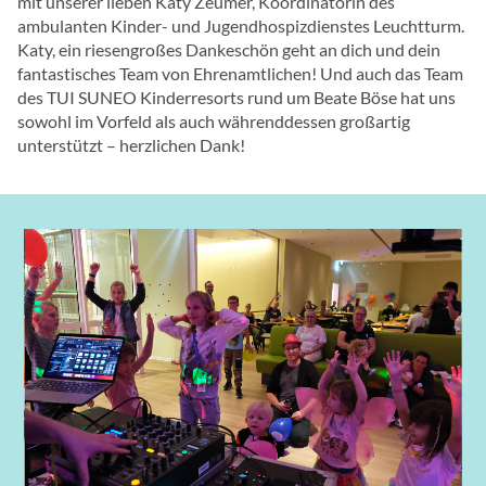
mit unserer lieben Katy Zeumer, Koordinatorin des
ambulanten Kinder- und Jugendhospizdienstes Leuchtturm.
Katy, ein riesengroßes Dankeschön geht an dich und dein
fantastisches Team von Ehrenamtlichen! Und auch das Team
des TUI SUNEO Kinderresorts rund um Beate Böse hat uns
sowohl im Vorfeld als auch währenddessen großartig
unterstützt – herzlichen Dank!