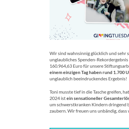
Wir sind wahnsinnig glücklich und sehr s
unglaubliches Spenden-Rekordergebnis m
160.964,63 Euro für unsere Stiftungsarb
einem einzigen Tag haben rund 1.700 U
unglaublich beeindruckendes Ergebnis!
Toni musste tief in die Tasche greifen, 
2024 ist
ein sensationeller Gesamterlö
um schwerstkranken Kindern dringend ben
zaubern. Wir freuen uns unbändig, dass