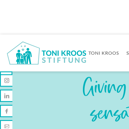
TONI KROOS
Giving
sensa