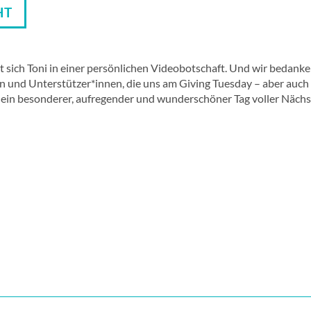
HT
sich Toni in einer persönlichen Videobotschaft. Und wir bedanken
n und Unterstützer*innen, die uns am Giving Tuesday – aber auch
g ein besonderer, aufregender und wunderschöner Tag voller Nächs