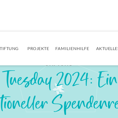
STIFTUNG
PROJEKTE
FAMILIENHILFE
AKTUELLE
STIFTUNG
 Tuesday 2024: Ein
tioneller Spendenr