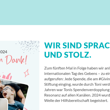
WIR SIND SPRA
UND STOLZ.
Zum fünften Mal in Folge haben wir anl
internationalen Tag des Gebens – zu e
aufgerufen: Jede Spende, die am #Givi
Stiftung einging, wurde durch Toni ver
Jahren war Tonis Spendenverdopplung e
Resonanz auf allen Kanälen. 2024 wurd
Welle der Hilfsbereitschaft begeistert.