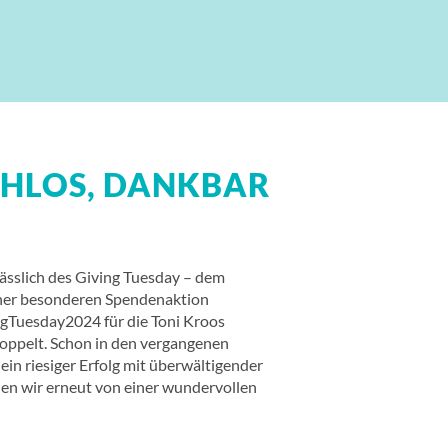
CHLOS, DANKBAR
ässlich des Giving Tuesday – dem
iner besonderen Spendenaktion
ngTuesday2024 für die Toni Kroos
doppelt. Schon in den vergangenen
in riesiger Erfolg mit überwältigender
en wir erneut von einer wundervollen