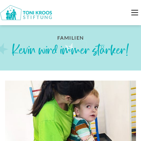
FAMILIEN
Kevin wird immer stärker!