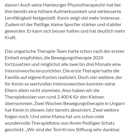
davon! Auch seine Hamburger Physiotherapeutin hat bei
ihm bereits eine höhere Aufmerksamkeit und verbesserte
Lernfähigkeit festgestellt. Kevin zeigt viel mehr Interesse.
Zudem ist der fleißige, kleine Sportler stärker und stabiler
geworden. Er kann sich besser halten und hat deutlich mehr
Kraft.
Das ungarische Therapie-Team hatte schon nach der ersten
Einheit empfohlen, die Bewegungstherapie 2024
fortzusetzen und möglichst alle zwei bis drei Monate eine
Intensivwoche einzurichten. Die erste Therapie hatte die
Familie auf eigene Kosten realisiert. Doch vier weitere, der
für Kevin so wertvollen Intensivwochen konnten seine
Eltern allein nicht stemmen. Also haben wir die
Therapiekosten von rund 2.400 € für den Kleinen
übernommen. Zwei Wochen Bewegungstherapie in Ungarn
hat Kevin in diesem Jahr bereits absolviert. Zwei weitere
folgen noch. Und seine Mama hat uns schon viele
wundervolle Therapiefotos von ihrem fleißigen Schatz
geschickt. „Wir sind der Toni Kroos Stiftung sehr dankbar,