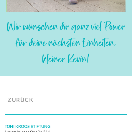
Slide 2 of 5.
Wir wünschen dir ganz viel Power
für deine nächsten Einheiten,
kleiner Kevin!
ZURÜCK
TONI KROOS STIFTUNG
Luxemburger Straße 311