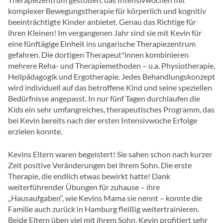
komplexer Bewegungstherapie für körperlich und kognitiv
beeinträchtigte Kinder anbietet. Genau das Richtige für
ihren Kleinen! Im vergangenen Jahr sind sie mit Kevin für
eine fünftägige Einheit ins ungarische Therapiezentrum
gefahren. Die dortigen Therapeut*innen kombinieren
mehrere Reha- und Therapiemethoden – u.a. Physiotherapie,
Heilpädagogik und Ergotherapie. Jedes Behandlungskonzept
wird individuell auf das betroffene Kind und seine speziellen
Bedürfnisse angepasst. In nur fünf Tagen durchlaufen die
Kids ein sehr umfangreiches, therapeutisches Programm, das
bei Kevin bereits nach der ersten Intensivwoche Erfolge
erzielen konnte.
Kevins Eltern waren begeistert! Sie sahen schon nach kurzer
Zeit positive Veränderungen bei ihrem Sohn. Die erste
Therapie, die endlich etwas bewirkt hatte! Dank
weiterführender Übungen für zuhause – ihre
„Hausaufgaben“, wie Kevins Mama sie nennt – konnte die
Familie auch zurück in Hamburg fleißig weitertrainieren.
Beide Eltern üben viel mit ihrem Sohn. Kevin profitiert sehr