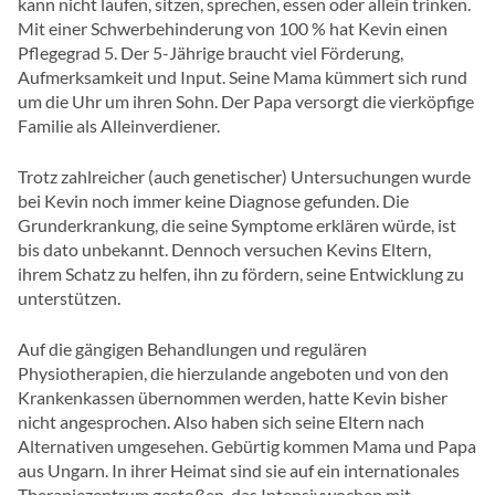
kann nicht laufen, sitzen, sprechen, essen oder allein trinken.
Mit einer Schwerbehinderung von 100 % hat Kevin einen
Pflegegrad 5. Der 5-Jährige braucht viel Förderung,
Aufmerksamkeit und Input. Seine Mama kümmert sich rund
um die Uhr um ihren Sohn. Der Papa versorgt die vierköpfige
Familie als Alleinverdiener.
Trotz zahlreicher (auch genetischer) Untersuchungen wurde
bei Kevin noch immer keine Diagnose gefunden. Die
Grunderkrankung, die seine Symptome erklären würde, ist
bis dato unbekannt. Dennoch versuchen Kevins Eltern,
ihrem Schatz zu helfen, ihn zu fördern, seine Entwicklung zu
unterstützen.
Auf die gängigen Behandlungen und regulären
Physiotherapien, die hierzulande angeboten und von den
Krankenkassen übernommen werden, hatte Kevin bisher
nicht angesprochen. Also haben sich seine Eltern nach
Alternativen umgesehen. Gebürtig kommen Mama und Papa
aus Ungarn. In ihrer Heimat sind sie auf ein internationales
Therapiezentrum gestoßen, das Intensivwochen mit