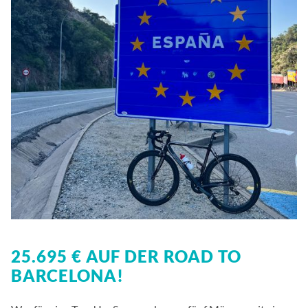
25.695 € AUF DER ROAD TO
BARCELONA!