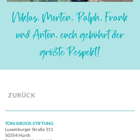
Slide 2 of 7.
Niklas, Morten, Ralph, Frank
und Anton, euch gebührt der
größte Respekt!
ZURÜCK
TONI KROOS STIFTUNG
Luxemburger Straße 311
50354 Hürth