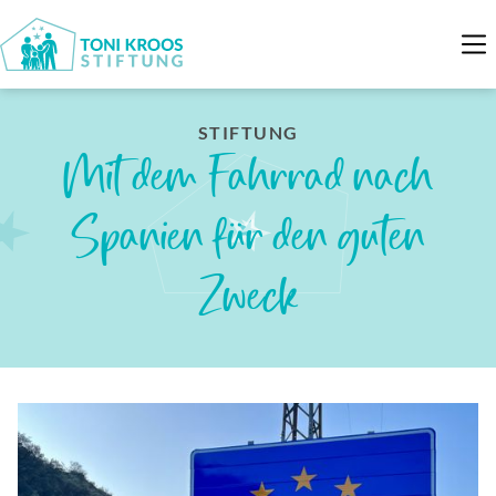
STIFTUNG
Mit dem Fahrrad nach
Spanien für den guten
Zweck