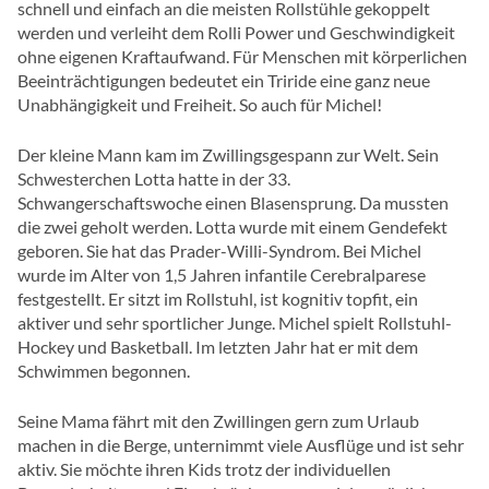
schnell und einfach an die meisten Rollstühle gekoppelt
werden und verleiht dem Rolli Power und Geschwindigkeit
ohne eigenen Kraftaufwand. Für Menschen mit körperlichen
Beeinträchtigungen bedeutet ein Triride eine ganz neue
Unabhängigkeit und Freiheit. So auch für Michel!
Der kleine Mann kam im Zwillingsgespann zur Welt. Sein
Schwesterchen Lotta hatte in der 33.
Schwangerschaftswoche einen Blasensprung. Da mussten
die zwei geholt werden. Lotta wurde mit einem Gendefekt
geboren. Sie hat das Prader-Willi-Syndrom. Bei Michel
wurde im Alter von 1,5 Jahren infantile Cerebralparese
festgestellt. Er sitzt im Rollstuhl, ist kognitiv topfit, ein
aktiver und sehr sportlicher Junge. Michel spielt Rollstuhl-
Hockey und Basketball. Im letzten Jahr hat er mit dem
Schwimmen begonnen.
Seine Mama fährt mit den Zwillingen gern zum Urlaub
machen in die Berge, unternimmt viele Ausflüge und ist sehr
aktiv. Sie möchte ihren Kids trotz der individuellen