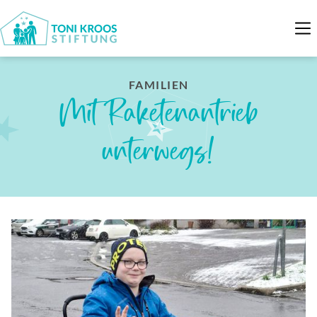
FAMILIEN
Mit Raketenantrieb
unterwegs!