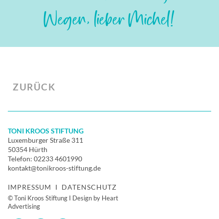
Wegen, lieber Michel!
ZURÜCK
TONI KROOS STIFTUNG
Luxemburger Straße 311
50354 Hürth
Telefon:
02233 4601990
kontakt@tonikroos-stiftung.de
IMPRESSUM
I
DATENSCHUTZ
© Toni Kroos Stiftung I Design by Heart
Advertising