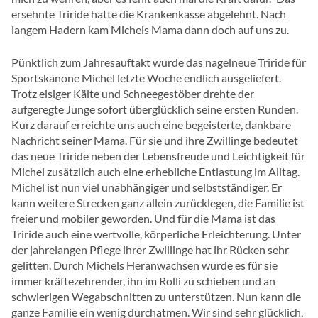
ersehnte Triride hatte die Krankenkasse abgelehnt. Nach
langem Hadern kam Michels Mama dann doch auf uns zu.
Pünktlich zum Jahresauftakt wurde das nagelneue Triride für
Sportskanone Michel letzte Woche endlich ausgeliefert.
Trotz eisiger Kälte und Schneegestöber drehte der
aufgeregte Junge sofort überglücklich seine ersten Runden.
Kurz darauf erreichte uns auch eine begeisterte, dankbare
Nachricht seiner Mama. Für sie und ihre Zwillinge bedeutet
das neue Triride neben der Lebensfreude und Leichtigkeit für
Michel zusätzlich auch eine erhebliche Entlastung im Alltag.
Michel ist nun viel unabhängiger und selbstständiger. Er
kann weitere Strecken ganz allein zurücklegen, die Familie ist
freier und mobiler geworden. Und für die Mama ist das
Triride auch eine wertvolle, körperliche Erleichterung. Unter
der jahrelangen Pflege ihrer Zwillinge hat ihr Rücken sehr
gelitten. Durch Michels Heranwachsen wurde es für sie
immer kräftezehrender, ihn im Rolli zu schieben und an
schwierigen Wegabschnitten zu unterstützen. Nun kann die
ganze Familie ein wenig durchatmen. Wir sind sehr glücklich,