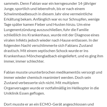
sammeln. Denn Fabian war ein kerngesunder 14-jähriger
Junge, sportlich und lebensfroh, bis er nach einem
Schwimmbadbesuch in diesem Jahr eine vermeintliche
Erkältung bekam. Anfänglich war es nur Schnupfen, wenige
Tage später kamen Fieber und Husten hinzu. Um eine
Lungenentzündung auszuschließen, fuhr die Familie
schließlich ins Krankenhaus, wurde mit der Diagnose eines
viralen Infekts jedoch wieder nach Hause entlassen. In der
folgenden Nacht verschlimmerte sich Fabians Zustand
drastisch. Mit einem septischen Schock wurde er ins
Krankenhaus Mönchengladbach eingeliefert, und es ging ihm
immer, immer schlechter.
Fabian musste ununterbrochen medikamentös versorgt und
immer wieder chemisch reanimiert werden. Doch sein
Zustand verbesserte sich nicht. Mit multiplem
Organversagen wurde er notfallmäßig im Helikopter in die
Uniklinik Essen geflogen.
Dort musste er an ein ECMO-Gerät angeschlossen und