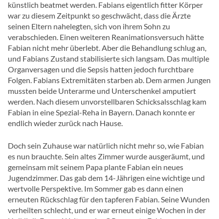
künstlich beatmet werden. Fabians eigentlich fitter Körper
war zu diesem Zeitpunkt so geschwächt, dass die Ärzte
seinen Eltern nahelegten, sich von ihrem Sohn zu
verabschieden. Einen weiteren Reanimationsversuch hätte
Fabian nicht mehr überlebt. Aber die Behandlung schlug an,
und Fabians Zustand stabilisierte sich langsam. Das multiple
Organversagen und die Sepsis hatten jedoch furchtbare
Folgen. Fabians Extremitäten starben ab. Dem armen Jungen
mussten beide Unterarme und Unterschenkel amputiert
werden. Nach diesem unvorstellbaren Schicksalsschlag kam
Fabian in eine Spezial-Reha in Bayern. Danach konnte er
endlich wieder zurück nach Hause.
Doch sein Zuhause war natürlich nicht mehr so, wie Fabian
es nun brauchte. Sein altes Zimmer wurde ausgeräumt, und
gemeinsam mit seinem Papa plante Fabian ein neues
Jugendzimmer. Das gab dem 14-Jährigen eine wichtige und
wertvolle Perspektive. Im Sommer gab es dann einen
erneuten Rückschlag für den tapferen Fabian. Seine Wunden
verheilten schlecht, und er war erneut einige Wochen in der