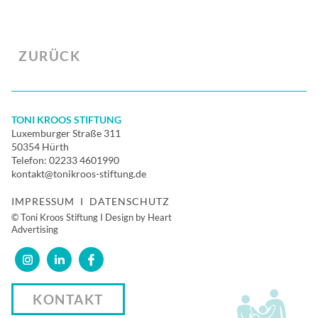
ZURÜCK
TONI KROOS STIFTUNG
Luxemburger Straße 311
50354 Hürth
Telefon:
02233 4601990
kontakt@tonikroos-stiftung.de
IMPRESSUM
I
DATENSCHUTZ
© Toni Kroos Stiftung I Design by Heart
Advertising
KONTAKT