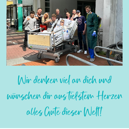
Slide 2 of 7.
Wir denken viel an dich und
wünschen dir aus tiefstem Herzen
alles Gute dieser Welt!