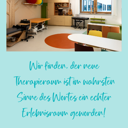
Slide 2 of 6.
Wir finden, der neue
Therapieraum ist im wahrsten
Sinne des Wortes ein echter
Erlebnisraum geworden!