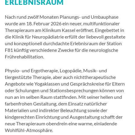
ERLEBNISRAUM
Nach rund zwölf Monaten Planungs- und Umbauphase
wurde am 18. Februar 2026 ein neuer, multifunktionaler
Therapieraum am Klinikum Kassel eröffnet. Eingebettet in
die Klinik für Neuropädiatrie erfüllt der liebevoll gestaltete
und konzeptionell durchdachte Erlebnisraum der Station
F81 künftig verschiedene Zwecke für die neurologische
Frührehabilitation.
Physio- und Ergotherapie, Logopädie, Musik- und
tiergestützte Therapie, aber auch nichttherapeutische
Angebote wie Yogaklassen und Gesprächskreise für Eltern
oder Schulungen und Stationsbesprechungen können von
nun an im selben Raum stattfinden. Mit seiner hellen und
farbenfrohen Gestaltung, dem Einsatz natürlicher
Materialien und indirekter Beleuchtung sowie der
kindgerechten Einrichtung und Ausgestaltung schafft der
neue Therapieraum obendrein eine warme, einladende
Wohlfühl-Atmosphäre.