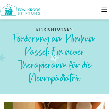
EINRICHTUNGEN
Förderung am Klinikum
Kassel: Ein neuer
Therapieraum für die
Neuropädiatrie