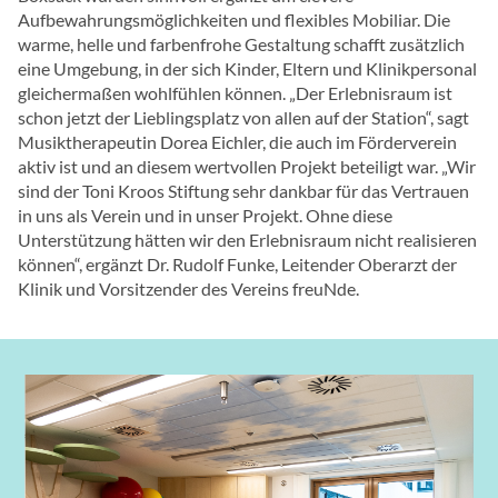
Aufbewahrungsmöglichkeiten und flexibles Mobiliar. Die
warme, helle und farbenfrohe Gestaltung schafft zusätzlich
eine Umgebung, in der sich Kinder, Eltern und Klinikpersonal
gleichermaßen wohlfühlen können. „Der Erlebnisraum ist
schon jetzt der Lieblingsplatz von allen auf der Station“, sagt
Musiktherapeutin Dorea Eichler, die auch im Förderverein
aktiv ist und an diesem wertvollen Projekt beteiligt war. „Wir
sind der Toni Kroos Stiftung sehr dankbar für das Vertrauen
in uns als Verein und in unser Projekt. Ohne diese
Unterstützung hätten wir den Erlebnisraum nicht realisieren
können“, ergänzt Dr. Rudolf Funke, Leitender Oberarzt der
Klinik und Vorsitzender des Vereins freuNde.