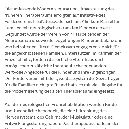
Die umfassende Modernisierung und Umgestaltung des
früheren Therapieraums erfolgten auf Initiative des
Fördervereins freuNde e.V., der sich am Klinikum Kassel für
Familien mit neurologisch erkrankten Kindern einsetzt.
Gegründet wurde der Verein von Mitarbeitenden der
Neuropädiatrie sowie der zugehörigen Kinderambulanz und
von betroffenen Eltern. Gemeinsam engagieren sie sich für
die angeschlossenen Familien, unterstützen im Rahmen der
Einzelfallhilfe, fördern das örtliche Elternhaus und
ermöglichen zusätzliche therapeutische oder andere
wertvolle Angebote für die Kinder und ihre Angehörigen.
Der Förderverein hilft dort, wo das System der Sozialträger
für die Familien nicht greift, und hat sich mit viel Hingabe für
die Modernisierung des alten Therapieraums eingesetzt.
Auf der neurologischen Frührehabilitation werden Kinder
und Jugendliche behandelt, die eine Erkrankung des
Nervensystems, des Gehirns, der Muskulatur oder eine
Entwicklungsstörung haben. Das therapeutische Team der