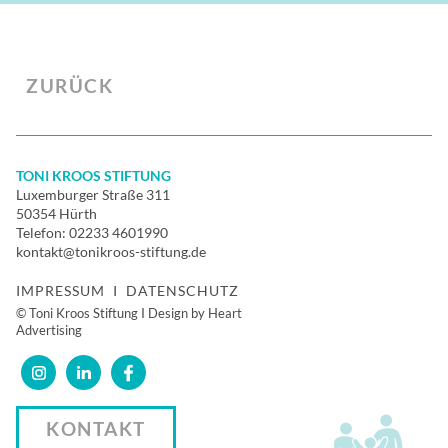
ZURÜCK
TONI KROOS STIFTUNG
Luxemburger Straße 311
50354 Hürth
Telefon:
02233 4601990
kontakt@tonikroos-stiftung.de
IMPRESSUM
I
DATENSCHUTZ
© Toni Kroos Stiftung I Design by Heart
Advertising
KONTAKT