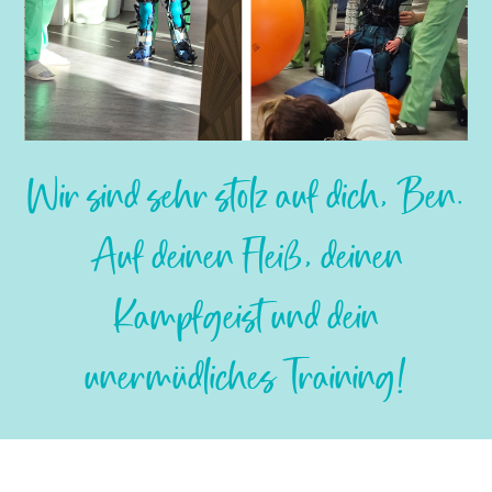
Slide 2 of 3.
Wir sind sehr stolz auf dich, Ben.
Auf deinen Fleiß, deinen
Kampfgeist und dein
unermüdliches Training!