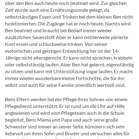
über den Ben auch heute noch beatmet wird. Zur gleichen
Zeit wurde auch eine Ernährungssonde gelegt, da
selbstständiges Essen und Trinken bei dem kleinen Ben nicht
funktionierten. Die Zugänge hat er noch heute. Nachts wird
Ben beatmet und braucht bei Bedarf immer wieder
zusätzlichen Sauerstoff. Aber er kann mittlerweile pürierte
Kost essen und schluckweise trinken. Von seiner
motorischen und geistigen Entwicklung her ist der 14-
Jährige nicht altersgerecht. Er kann nicht sprechen, krabbeln
oder selbstständig laufen. Aber Ben hat gelernt, eigenständig
zu sitzen und kann mit Unterstützung sogar laufen. Er macht
immer wieder wunderbare kleine Fortschritte, die für ihn
selbst und auch für seine Familie unendlich wertvoll sind.
Bens Eltern werden bei der Pflege ihres Sohnes von einem
Pflegedienst unterstützt. Er ist rund um die Uhr auf Hilfe
angewiesen und wird vom Pflegeteam auch in die Schule
begleitet. Bens Mama und Papa und auch seine große
Schwester sind immer an seiner Seite, kümmern sich sehr
liebevoll um ihren Sohn und Bruder und versuchen alles für