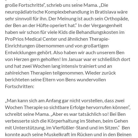
große Fortschritte“, schrieb uns seine Mama. „Die
neuropädiatrische Komplexbehandlung in Bratislava wäre
sehr sinnvoll für ihn. Der Meinung ist auch sein Orthopäde,
der Ben an der Hüfte operiert hat.“ In der Vergangenheit
haben wir schon für viele Kids die Behandlungskosten im
ProPrios Medical Center und ähnlichen Therapie-
Einrichtungen übernommen und von großartigen
Entwicklungen gehört. Also haben wir auch unserem Ben
von Herzen gern geholfen! Im Januar war er schließlich dort
und hat zwei Wochen lang intensiv trainiert und an
zahlreichen Therapien teilgenommen. Wieder zurück
berichteten seine Eltern von Bens wundervollen
Fortschritten:
„Man kann sich am Anfang gar nicht vorstellen, dass zwei
Wochen Therapie so sichtbare Erfolge hervorrufen können“,
schreibt seine Mama. „Aber es war tatsächlich so! Bei Ben
verbesserte sich die Körperhaltung im Stehen, beim Gehen
mit Unterstützung, im Vierfüßler-Stand und im Sitzen.“ Ben
konnte auch seine Muskelkraft im Rücken und in den Beinen