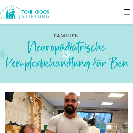
FAMILIEN
Neuropädiatrische
Komplexbehandlung für Ben