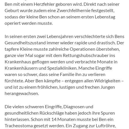
Ben mit einem Herzfehler geboren wird. Direkt nach seiner
Geburt wurde zudem eine Zwerchfellhernie festgestellt,
sodass der kleine Ben schon an seinem ersten Lebenstag
operiert werden musste.
In seinen ersten zwei Lebensjahren verschlechterte sich Bens
Gesundheitszustand immer wieder rapide und drastisch. Der
tapfere Kleine musste zahlreiche Operationen überstehen,
ganze vier Mal sogar mit dem Rettungshubschrauber ins
Krankenhaus geflogen werden und verbrachte Monate in
Krankenhäusern und Spezialkliniken. Manche Eingriffe
waren so schwer, dass seine Familie ihn zu verlieren
fürchtete. Aber Ben kämpfte – entgegen allen Widrigkeiten –
und ist zu einem fröhlichen, lustigen und frechen Jungen
herangewachsen.
Die vielen schweren Eingriffe, Diagnosen und
gesundheitlichen Rückschläge haben jedoch ihre Spuren
hinterlassen. Schon mit 14 Monaten musste bei Ben ein
Tracheostoma gesetzt werden. Ein Zugang zur Luftröhre,