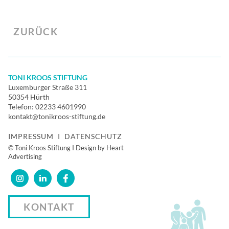
ZURÜCK
TONI KROOS STIFTUNG
Luxemburger Straße 311
50354 Hürth
Telefon:
02233 4601990
kontakt@tonikroos-stiftung.de
IMPRESSUM
I
DATENSCHUTZ
© Toni Kroos Stiftung I Design by Heart
Advertising
KONTAKT