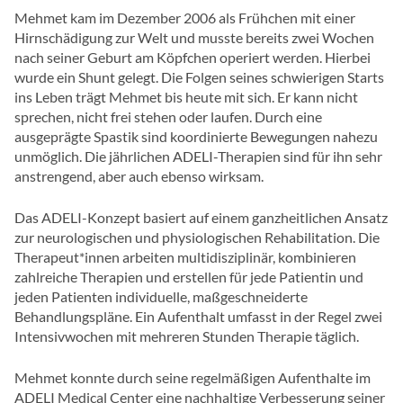
Mehmet kam im Dezember 2006 als Frühchen mit einer
Hirnschädigung zur Welt und musste bereits zwei Wochen
nach seiner Geburt am Köpfchen operiert werden. Hierbei
wurde ein Shunt gelegt. Die Folgen seines schwierigen Starts
ins Leben trägt Mehmet bis heute mit sich. Er kann nicht
sprechen, nicht frei stehen oder laufen. Durch eine
ausgeprägte Spastik sind koordinierte Bewegungen nahezu
unmöglich. Die jährlichen ADELI-Therapien sind für ihn sehr
anstrengend, aber auch ebenso wirksam.
Das ADELI-Konzept basiert auf einem ganzheitlichen Ansatz
zur neurologischen und physiologischen Rehabilitation. Die
Therapeut*innen arbeiten multidisziplinär, kombinieren
zahlreiche Therapien und erstellen für jede Patientin und
jeden Patienten individuelle, maßgeschneiderte
Behandlungspläne. Ein Aufenthalt umfasst in der Regel zwei
Intensivwochen mit mehreren Stunden Therapie täglich.
Mehmet konnte durch seine regelmäßigen Aufenthalte im
ADELI Medical Center eine nachhaltige Verbesserung seiner