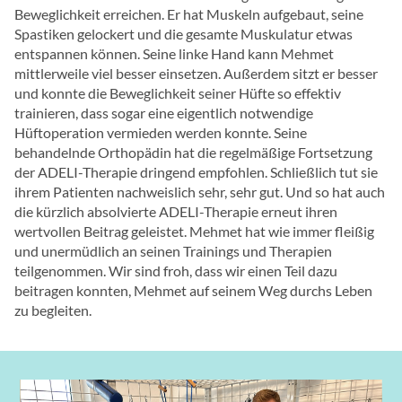
Beweglichkeit erreichen. Er hat Muskeln aufgebaut, seine
Spastiken gelockert und die gesamte Muskulatur etwas
entspannen können. Seine linke Hand kann Mehmet
mittlerweile viel besser einsetzen. Außerdem sitzt er besser
und konnte die Beweglichkeit seiner Hüfte so effektiv
trainieren, dass sogar eine eigentlich notwendige
Hüftoperation vermieden werden konnte. Seine
behandelnde Orthopädin hat die regelmäßige Fortsetzung
der ADELI-Therapie dringend empfohlen. Schließlich tut sie
ihrem Patienten nachweislich sehr, sehr gut. Und so hat auch
die kürzlich absolvierte ADELI-Therapie erneut ihren
wertvollen Beitrag geleistet. Mehmet hat wie immer fleißig
und unermüdlich an seinen Trainings und Therapien
teilgenommen. Wir sind froh, dass wir einen Teil dazu
beitragen konnten, Mehmet auf seinem Weg durchs Leben
zu begleiten.