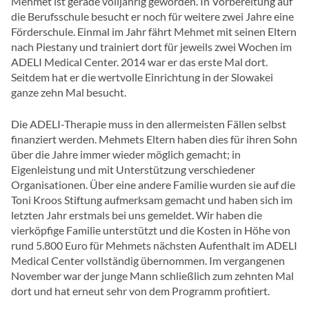
Mehmet ist gerade volljährig geworden. In Vorbereitung auf
die Berufsschule besucht er noch für weitere zwei Jahre eine
Förderschule. Einmal im Jahr fährt Mehmet mit seinen Eltern
nach Piestany und trainiert dort für jeweils zwei Wochen im
ADELI Medical Center. 2014 war er das erste Mal dort.
Seitdem hat er die wertvolle Einrichtung in der Slowakei
ganze zehn Mal besucht.
Die ADELI-Therapie muss in den allermeisten Fällen selbst
finanziert werden. Mehmets Eltern haben dies für ihren Sohn
über die Jahre immer wieder möglich gemacht; in
Eigenleistung und mit Unterstützung verschiedener
Organisationen. Über eine andere Familie wurden sie auf die
Toni Kroos Stiftung aufmerksam gemacht und haben sich im
letzten Jahr erstmals bei uns gemeldet. Wir haben die
vierköpfige Familie unterstützt und die Kosten in Höhe von
rund 5.800 Euro für Mehmets nächsten Aufenthalt im ADELI
Medical Center vollständig übernommen. Im vergangenen
November war der junge Mann schließlich zum zehnten Mal
dort und hat erneut sehr von dem Programm profitiert.