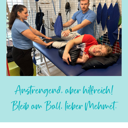
Slide 2 of 3.
Anstrengend, aber hilfreich!
Bleib am Ball, lieber Mehmet.