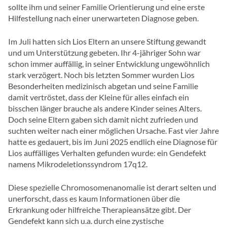
sollte ihm und seiner Familie Orientierung und eine erste
Hilfestellung nach einer unerwarteten Diagnose geben.
Im Juli hatten sich Lios Eltern an unsere Stiftung gewandt
und um Unterstützung gebeten. Ihr 4-jähriger Sohn war
schon immer auffällig, in seiner Entwicklung ungewöhnlich
stark verzögert. Noch bis letzten Sommer wurden Lios
Besonderheiten medizinisch abgetan und seine Familie
damit vertröstet, dass der Kleine für alles einfach ein
bisschen länger brauche als andere Kinder seines Alters.
Doch seine Eltern gaben sich damit nicht zufrieden und
suchten weiter nach einer möglichen Ursache. Fast vier Jahre
hatte es gedauert, bis im Juni 2025 endlich eine Diagnose für
Lios auffälliges Verhalten gefunden wurde: ein Gendefekt
namens Mikrodeletionssyndrom 17q12.
Diese spezielle Chromosomenanomalie ist derart selten und
unerforscht, dass es kaum Informationen über die
Erkrankung oder hilfreiche Therapieansätze gibt. Der
Gendefekt kann sich u.a. durch eine zystische