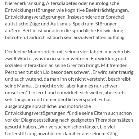
Nierenerkrankung, Altersdiabetes oder neurologische
Entwicklungsstörungen wie kognitive Beeinträchtigungen,
Entwicklungsverzögerungen (insbesondere der Sprache),
autistische Züge und Autismus-Spektrum-Störungen
äußern. Bei Lio ist vor allem die sprachliche Entwicklung
betroffen. Dadurch ist auch sein Sozialverhalten auffällig.
Der kleine Mann spricht mit seinen vier Jahren nur zehn bis
zwölf Wörter, was ihn in seiner weiteren Entwicklung und
sozialen Interaktion an seine Grenzen bringt. Mit fremden
Personen tut sich Lio besonders schwer. „Er wird sehr traurig
und auch wütend, da man ihn oft nicht versteht“, beschreibt
seine Mama. „Er möchte viel, aber kann es nur schwer
umsetzen.“ Lio lernt und entwickelt sich weiter, aber stets
sehr langsam und immer deutlich verspätet. Er hat
ausgeprägte sprachliche und motorische
Entwicklungsverzögerungen, für die seine Eltern auch schon
vor der Diagnosestellung nach geeigneten Therapieansätzen
gesucht haben. „Wir versuchen schon länger, Lio viel
Unterstützung anzubieten, damit er aus seinem Käfig