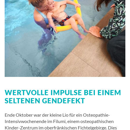
WERTVOLLE IMPULSE BEI EINEM
SELTENEN GENDEFEKT
Ende Oktober war der kleine Lio für ein Osteopathie-
Intensivwochenende im Filumi, einem osteopathischen
Kinder-Zentrum im oberfränkischen Fichtelgebirge. Dies