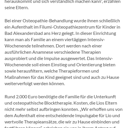
herauskommt und sich verständlich machen kann“, erzählen
seine Eltern.
Bei einer Osteopathie-Behandlung wurde ihnen schließlich
ein Aufenthalt im Filumi-Osteopathiezentrum für Kinder in
Bad Alexandersbad ans Herz gelegt. In dieser Einrichtung
kann man als Familie an einem viertägigen Intensiv-
Wochenende teilnehmen. Dort werden nach einer
ausführlichen Anamnese verschiedene Therapien
ausprobiert und die Impulse ausgewertet. Das Intensiv-
Wochenende soll einen Einstieg und Orientierung bieten
sowie herausfiltern, welche Therapieformen und
Maßnahmen für das Kind geeignet sind und auch zu Hause
weiterverfolgt werden können.
Rund 2.000 Euro benötigte die Familie für die Unterkunft
und osteopathische Blocktherapie. Kosten, die Lios Eltern
nicht mehr selbst aufbringen konnten. „Wir erhoffen uns von
dem Aufenthalt eine entscheidende Impulsgabe für Lio und
wertvolle Therapieansätze, die wir zu Hause einbinden und
fortführen können“, schrieben sie uns in ihrem Antrag auf