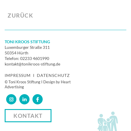
ZURÜCK
TONI KROOS STIFTUNG
Luxemburger Straße 311
50354 Hürth
Telefon:
02233 4601990
kontakt@tonikroos-stiftung.de
IMPRESSUM
I
DATENSCHUTZ
© Toni Kroos Stiftung I Design by Heart
Advertising
KONTAKT