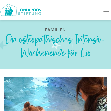
FAMILIEN
Ein osteopathisches Intensiv-
Wochenende für Lio