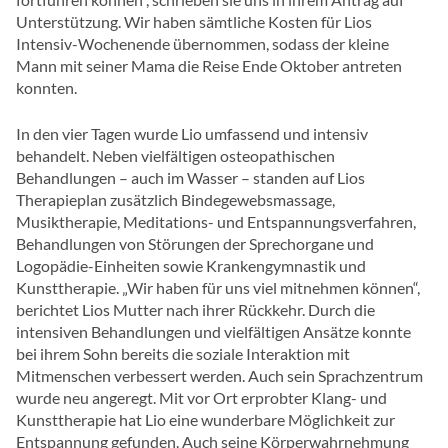
Unterstützung. Wir haben sämtliche Kosten für Lios
Intensiv-Wochenende übernommen, sodass der kleine
Mann mit seiner Mama die Reise Ende Oktober antreten
konnten.
In den vier Tagen wurde Lio umfassend und intensiv
behandelt. Neben vielfältigen osteopathischen
Behandlungen – auch im Wasser – standen auf Lios
Therapieplan zusätzlich Bindegewebsmassage,
Musiktherapie, Meditations- und Entspannungsverfahren,
Behandlungen von Störungen der Sprechorgane und
Logopädie-Einheiten sowie Krankengymnastik und
Kunsttherapie. „Wir haben für uns viel mitnehmen können“,
berichtet Lios Mutter nach ihrer Rückkehr. Durch die
intensiven Behandlungen und vielfältigen Ansätze konnte
bei ihrem Sohn bereits die soziale Interaktion mit
Mitmenschen verbessert werden. Auch sein Sprachzentrum
wurde neu angeregt. Mit vor Ort erprobter Klang- und
Kunsttherapie hat Lio eine wunderbare Möglichkeit zur
Entspannung gefunden. Auch seine Körperwahrnehmung